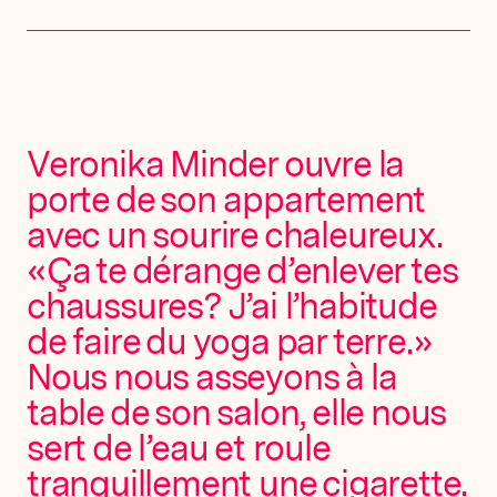
Veronika Minder ouvre la
porte de son appartement
avec un sourire chaleureux.
«Ça te dérange d’enlever tes
chaussures? J’ai l’habitude
de faire du yoga par terre.»
Nous nous asseyons à la
table de son salon, elle nous
sert de l’eau et roule
tranquillement une cigarette.