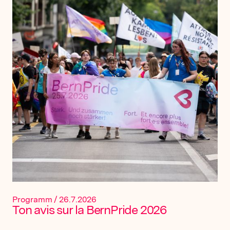
Programm
/
26.7.2026
Ton avis sur la BernPride 2026