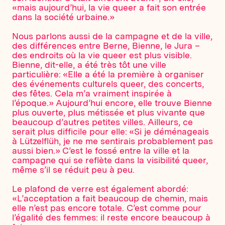
«mais aujourd’hui, la vie queer a fait son entrée
dans la société urbaine.»
Nous parlons aussi de la campagne et de la ville,
des différences entre Berne, Bienne, le Jura –
des endroits où la vie queer est plus visible.
Bienne, dit-elle, a été très tôt une ville
particulière: «Elle a été la première à organiser
des événements culturels queer, des concerts,
des fêtes. Cela m’a vraiment inspirée à
l’époque.» Aujourd’hui encore, elle trouve Bienne
plus ouverte, plus métissée et plus vivante que
beaucoup d’autres petites villes. Ailleurs, ce
serait plus difficile pour elle: «Si je déménageais
à Lützelflüh, je ne me sentirais probablement pas
aussi bien.» C’est le fossé entre la ville et la
campagne qui se reflète dans la visibilité queer,
même s’il se réduit peu à peu.
Le plafond de verre est également abordé:
«L’acceptation a fait beaucoup de chemin, mais
elle n’est pas encore totale. C’est comme pour
l’égalité des femmes: il reste encore beaucoup à