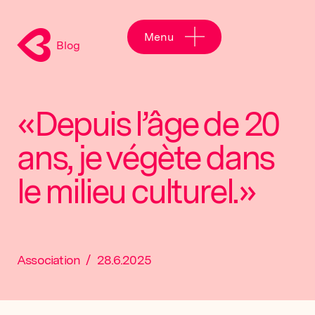
Menu
Blog
«Depuis l’âge de 20
ans, je végète dans
le milieu culturel.»
Association
/
28.6.2025