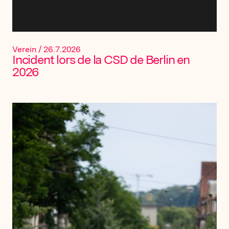
Verein
/
26.7.2026
Incident lors de la CSD de Berlin en
2026