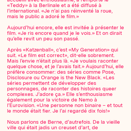
«Teddy» à la Berlinale et a été diffusé à
l’international. «Je n’ai pas réinventé la roue,
mais le public a adoré le film.»
Aujourd’hui encore, elle est invitée à présenter le
film. «Je ris encore quand je le vois.» Et on dirait
qu’elle revit un peu son passé.
Après «Katzenball», c’est «My Generation» qui
suit. «Le film est correct», dit-elle sobrement.
Mais l’envie n’était plus là. «Je voulais raconter
quelque chose, et je l’avais fait.» Aujourd’hui, elle
préfère consommer: des séries comme Pose,
Disclosure ou Orange is the New Black. «Les
séries permettent de développer des
personnages, de raconter des histoires queer
complexes. J’adore ça.» Elle s’enthousiasme
également pour la victoire de Nemo à
l’Eurovision. «Une personne non binaire – et tout
le monde était fier. Je l’ai regardé dix fois!»
Nous parlons de Berne, d’autrefois. De la vieille
ville qui était jadis un creuset d’art, de