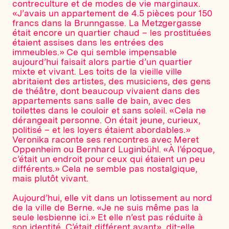
contreculture et de modes de vie marginaux.
«J’avais un appartement de 4.5 pièces pour 150
francs dans la Brunngasse. La Metzgergasse
était encore un quartier chaud – les prostituées
étaient assises dans les entrées des
immeubles.» Ce qui semble impensable
aujourd’hui faisait alors partie d’un quartier
mixte et vivant. Les toits de la vieille ville
abritaient des artistes, des musiciens, des gens
de théâtre, dont beaucoup vivaient dans des
appartements sans salle de bain, avec des
toilettes dans le couloir et sans soleil. «Cela ne
dérangeait personne. On était jeune, curieux,
politisé – et les loyers étaient abordables.»
Veronika raconte ses rencontres avec Meret
Oppenheim ou Bernhard Luginbühl. «À l’époque,
c’était un endroit pour ceux qui étaient un peu
différents.» Cela ne semble pas nostalgique,
mais plutôt vivant.
Aujourd’hui, elle vit dans un lotissement au nord
de la ville de Berne. «Je ne suis même pas la
seule lesbienne ici.» Et elle n’est pas réduite à
son identité. C’était différent avant», dit-elle,