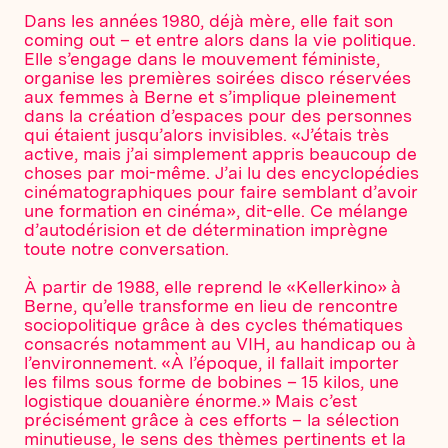
Dans les années 1980, déjà mère, elle fait son
coming out – et entre alors dans la vie politique.
Elle s’engage dans le mouvement féministe,
organise les premières soirées disco réservées
aux femmes à Berne et s’implique pleinement
dans la création d’espaces pour des personnes
qui étaient jusqu’alors invisibles. «J’étais très
active, mais j’ai simplement appris beaucoup de
choses par moi-même. J’ai lu des encyclopédies
cinématographiques pour faire semblant d’avoir
une formation en cinéma», dit-elle. Ce mélange
d’autodérision et de détermination imprègne
toute notre conversation.
À partir de 1988, elle reprend le «Kellerkino» à
Berne, qu’elle transforme en lieu de rencontre
sociopolitique grâce à des cycles thématiques
consacrés notamment au VIH, au handicap ou à
l’environnement. «À l’époque, il fallait importer
les films sous forme de bobines – 15 kilos, une
logistique douanière énorme.» Mais c’est
précisément grâce à ces efforts – la sélection
minutieuse, le sens des thèmes pertinents et la