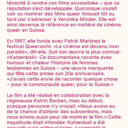
ténacité à rendre ces films accessibles – que sa
réputation s’est développée. Quiconque voulait
voir ou montrer des films queer finissait tôt ou
tard par s’adresser à Veronika Minder. Elle est
ainsi devenue la référence en matière de cinéma
queer en Suisse.
En 1997, elle fonde avec Patrik Martinez le
festival Queersicht. «Le cinéma est devenu mon
paradis», dit-elle. Suit son œuvre la plus connue:
«Katzenball». Ce documentaire raconte avec
humour et chaleur l’histoire de femmes
lesbiennes en Suisse – une œuvre marquante
qui fête cette année son 20e anniversaire.
«J’avais cette envie de raconter quelque chose
– pour la communauté queer, pour la Suisse.»
Le film a été réalisé en collaboration avec la
régisseuse Katrin Barben, mais au début,
presque personne n’y croyait. «Nous avons eu
de la chance d’obtenir des subventions, mais
nous avions aussi peur de montrer le film.» Cette
inquiétude était infondée: Katzenball a été
accueilli avec enthousiasme, a remporté le