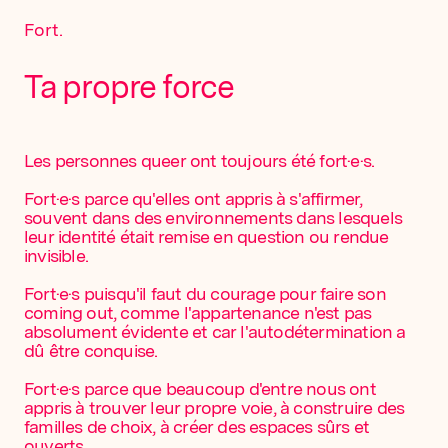
Fort.
Ta propre force
Les personnes queer ont toujours été fort·e·s.
Fort·e·s parce qu'elles ont appris à s'affirmer,
souvent dans des environnements dans lesquels
leur identité était remise en question ou rendue
invisible.
Fort·e·s puisqu'il faut du courage pour faire son
coming out, comme l'appartenance n'est pas
absolument évidente et car l'autodétermination a
dû être conquise.
Fort·e·s parce que beaucoup d'entre nous ont
appris à trouver leur propre voie, à construire des
familles de choix, à créer des espaces sûrs et
ouverts.