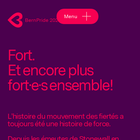
Menu
BernPride 2026
Fort.
Et encore plus
fort·e·s ensemble!
L'histoire du mouvement des fiertés a
toujours été une histoire de force.
Depuis les émeutes de Stonewall en