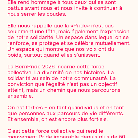
Elle rend hommage à tous ceux qui se sont
battus avant nous et nous invite à continuer à
nous serrer les coudes.
Elle nous rappelle que la «Pride» n'est pas
seulement une fête, mais également l'expression
de notre solidarité. Un espace dans lequel on se
renforce, se protège et se célèbre mutuellement.
Un espace qui montre que nos voix ont du
poids, surtout quand elles s'unissent.
La BernPride 2026 incarne cette force
collective. La diversité de nos histoires. La
solidarité au sein de notre communauté. La
conviction que l'égalité n'est pas un objectif
atteint, mais un chemin que nous parcourons
ensemble.
On est fort·e·s – en tant qu'individus et en tant
que personnes aux parcours de vie différents.
Et ensemble, on est encore plus fort·e·s.
C'est cette force collective qui rend le
mouvement Pride imparable depuis plus de 50