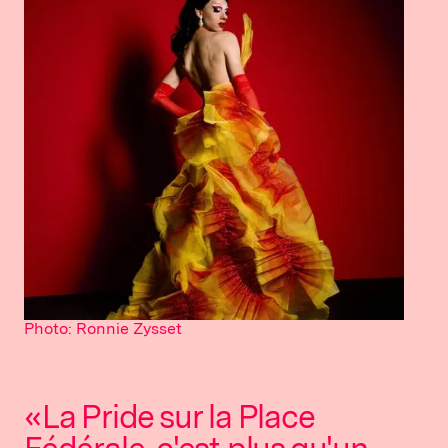
Photo: Ronnie Zysset
«La Pride sur la Place