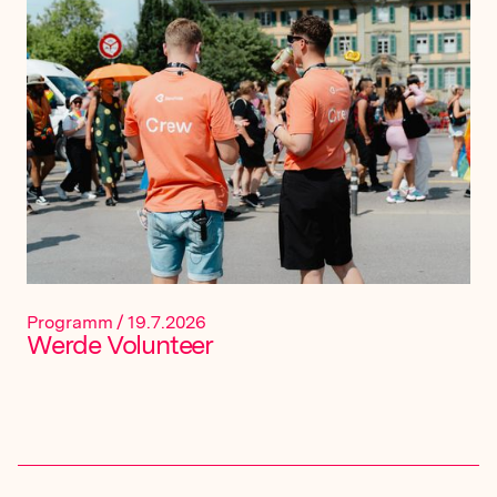
Programm
/
19.7.2026
Werde Volunteer