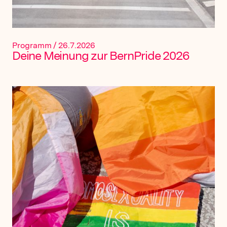
Programm
/
26.7.2026
Deine Meinung zur BernPride 2026