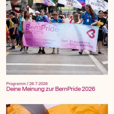
Programm
/
26.7.2026
Deine Meinung zur BernPride 2026