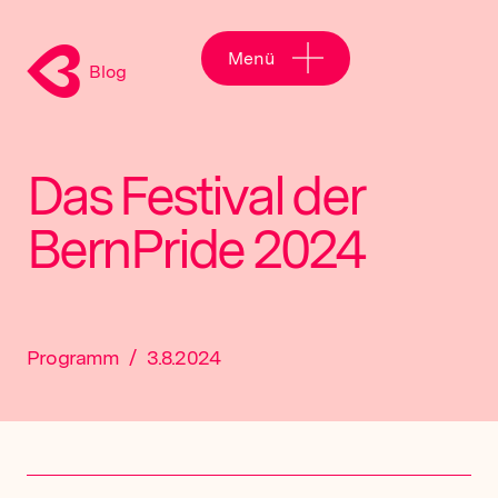
Menü
Blog
Das Festival der
BernPride 2024
Programm
/
3.8.2024