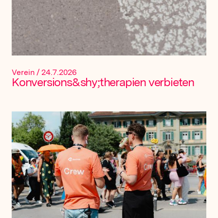
Verein
/
24.7.2026
Konversions&shy;therapien verbieten