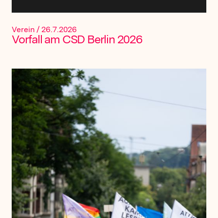
Verein
/
26.7.2026
Vorfall am CSD Berlin 2026