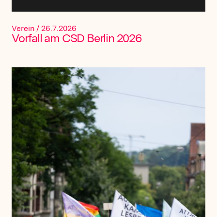
Verein
/
26.7.2026
Vorfall am CSD Berlin 2026