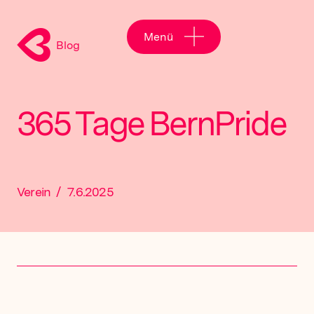
Menü
Blog
365 Tage BernPride
Verein
/
7.6.2025