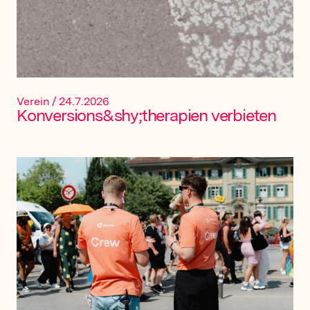
Verein
/
24.7.2026
Konversions&shy;therapien verbieten