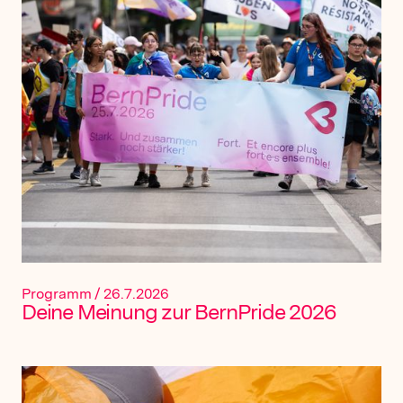
Programm
/
26.7.2026
Deine Meinung zur BernPride 2026