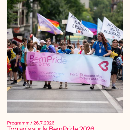
Programm
/
26.7.2026
Ton avis sur la BernPride 2026