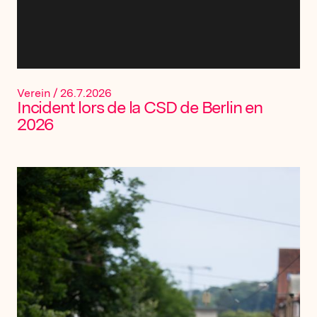
Verein
/
26.7.2026
Incident lors de la CSD de Berlin en
2026