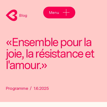
Menu
Blog
«Ensemble pour la
joie, la résistance et
l'amour.»
Programme
/
1.6.2025