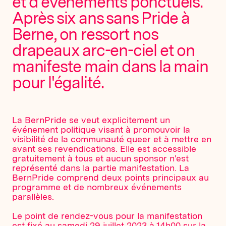
et d'événements ponctuels.
Après six ans sans Pride à
Berne, on ressort nos
drapeaux arc-en-ciel et on
manifeste main dans la main
pour l'égalité.
La BernPride se veut explicitement un
événement politique visant à promouvoir la
visibilité de la communauté queer et à mettre en
avant ses revendications. Elle est accessible
gratuitement à tous et aucun sponsor n'est
représenté dans la partie manifestation. La
BernPride comprend deux points principaux au
programme et de nombreux événements
parallèles.
Le point de rendez-vous pour la manifestation
est fixé au samedi 29 juillet 2023 à 14h00 sur la