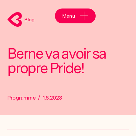
Menu
Blog
Berne va avoir sa
propre Pride!
Programme
/
1.6.2023