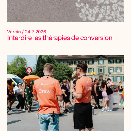
Verein
/
24.7.2026
Interdire les thérapies de conversion