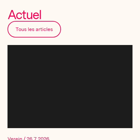
Actuel
Tous les articles
Verein
/
26.7.2026