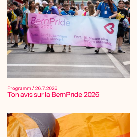
Programm
/
26.7.2026
Ton avis sur la BernPride 2026